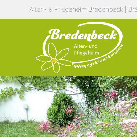
Alten- & Pflegeheim Bredenbeck | Br