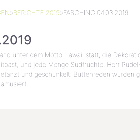
GEN
»
BERICHTE 2019
»
FASCHING 04.03.2019
.2019
 fand unter dem Motto Hawaii statt, die Dekor
aiitoast, und jede Menge Südfrüchte. Herr Pude
getanzt und geschunkelt. Büttenreden wurden g
 amüsiert.