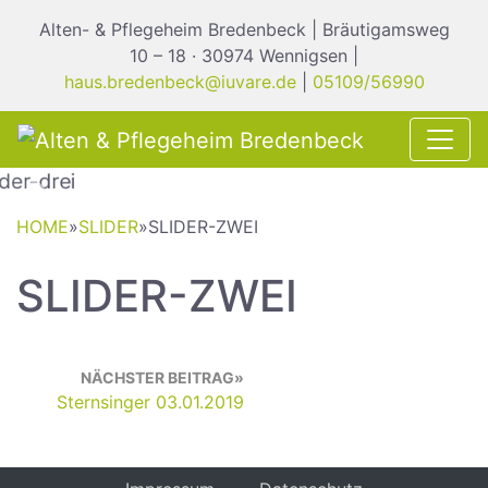
Alten- & Pflegeheim Bredenbeck | Bräutigamsweg
10 – 18 · 30974 Wennigsen |
haus.bredenbeck@iuvare.de
|
05109/56990
Previous
Nex
HOME
»
SLIDER
»
SLIDER-ZWEI
SLIDER-ZWEI
NÄCHSTER BEITRAG
Sternsinger 03.01.2019