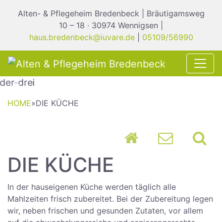
Alten- & Pflegeheim Bredenbeck | Bräutigamsweg
10 – 18 · 30974 Wennigsen |
haus.bredenbeck@iuvare.de
|
05109/56990
Previous
Nex
HOME
»
DIE KÜCHE
DIE KÜCHE
In der hauseigenen Küche werden täglich alle
Mahlzeiten frisch zubereitet. Bei der Zubereitung legen
wir, neben frischen und gesunden Zutaten, vor allem