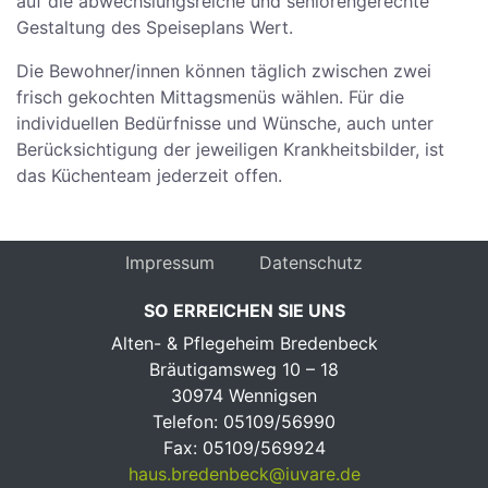
auf die abwechslungsreiche und seniorengerechte
Gestaltung des Speiseplans Wert.
Die Bewohner/innen können täglich zwischen zwei
frisch gekochten Mittagsmenüs wählen. Für die
individuellen Bedürfnisse und Wünsche, auch unter
Berücksichtigung der jeweiligen Krankheitsbilder, ist
das Küchenteam jederzeit offen.
Impressum
Datenschutz
SO ERREICHEN SIE UNS
Alten- & Pflegeheim Bredenbeck
Bräutigamsweg 10 – 18
30974 Wennigsen
Telefon: 05109/56990
Fax: 05109/569924
haus.bredenbeck@iuvare.de