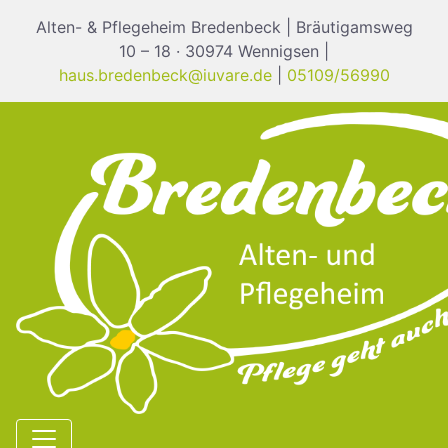
Alten- & Pflegeheim Bredenbeck | Bräutigamsweg
10 – 18 · 30974 Wennigsen |
haus.bredenbeck@iuvare.de
|
05109/56990