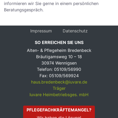
informieren wir Sie gerne in einem persönlichen
Beratungsgespräch.
Impressum
Datenschutz
SO ERREICHEN SIE UNS
Alten- & Pflegeheim Bredenbeck
Bräutigamsweg 10 – 18
30974 Wennigsen
Telefon: 05109/56990
Fax: 05109/569924
haus.bredenbeck@iuvare.de
Träger
Iuvare Heimbetriebsges. mbH
PFLEGEFACHKRÄFTEMANGEL?
Wir haben die Lösung!