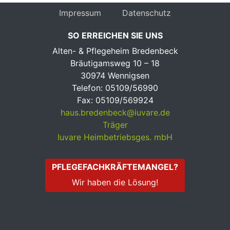
Impressum
Datenschutz
SO ERREICHEN SIE UNS
Alten- & Pflegeheim Bredenbeck
Bräutigamsweg 10 – 18
30974 Wennigsen
Telefon: 05109/56990
Fax: 05109/569924
haus.bredenbeck@iuvare.de
Träger
Iuvare Heimbetriebsges. mbH
PFLEGEFACHKRÄFTEMANGEL?
Wir haben die Lösung!