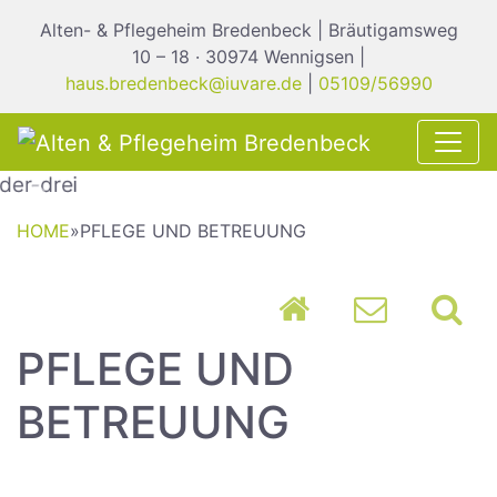
Alten- & Pflegeheim Bredenbeck | Bräutigamsweg
10 – 18 · 30974 Wennigsen |
haus.bredenbeck@iuvare.de
|
05109/56990
Previous
Nex
HOME
»
PFLEGE UND BETREUUNG
PFLEGE UND
BETREUUNG